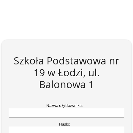
Szkoła Podstawowa nr
19 w Łodzi, ul.
Balonowa 1
Strona
Nazwa użytkownika:
główna
Hasło: